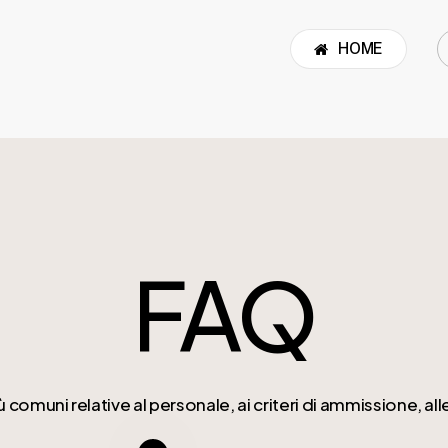
HOME
FAQ
muni relative al personale, ai criteri di ammissione, all