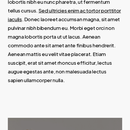
lobortis nibh eu nunc pharetra, ut fermentum
tellus cursus.
Sed ultricies enim ac tortor porttitor
iaculis
. Donec laoreet accumsan magna, sit amet
pulvinar nibh bibendum eu. Morbi eget orci non
magna lobortis porta ut ut lacus. Aenean
commodo ante sit amet ante finibus hendrerit.
Aenean mattis eu velit vitae placerat. Etiam
suscipit, erat sit amet rhoncus efficitur, lectus
augue egestas ante, non malesuada lectus
sapien ullamcorper nulla.