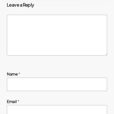
Leave a Reply
Name
*
Email
*