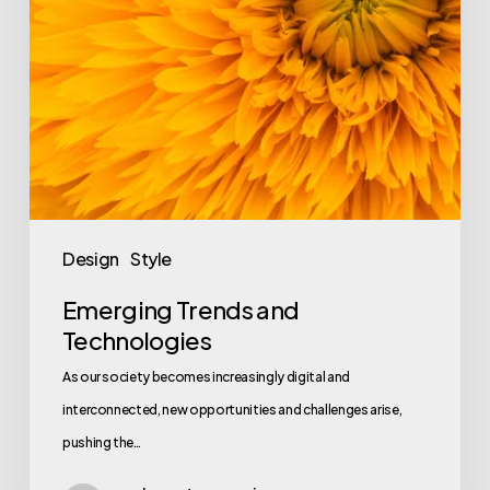
Design
Style
Emerging Trends and
Technologies
As our society becomes increasingly digital and
interconnected, new opportunities and challenges arise,
pushing the…