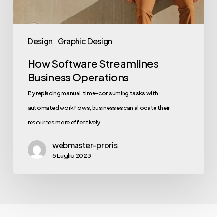
Design
Graphic Design
How Software Streamlines
Business Operations
By replacing manual, time-consuming tasks with
automated workflows, businesses can allocate their
resources more effectively…
webmaster-proris
5 Luglio 2023