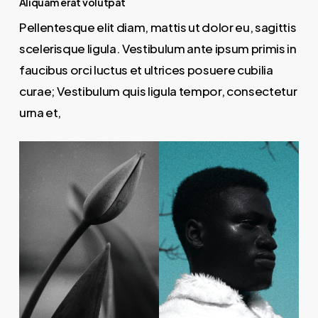
Aliquam erat volutpat
Pellentesque elit diam, mattis ut dolor eu, sagittis
scelerisque ligula. Vestibulum ante ipsum primis in
faucibus orci luctus et ultrices posuere cubilia
curae; Vestibulum quis ligula tempor, consectetur
urna et,