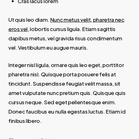
Cras lacus lorem
Ut quis leo diam.
Nunc metus velit, pharetra nec
eros vel
, lobortis cursus ligula. Etiam sagittis
dapibus metus, vel gravida risus condimentum
vel. Vestibulum eu augue mauris.
Integer nisl ligula, ornare quis leo eget, porttitor
pharetra nisl. Quisque porta posuere felis at
tincidunt. Suspendisse feugiat velit massa, sit
amet vulputate nunc pretium quis. Quisque quis
cursus neque. Sed eget pellentesque enim.
Donec faucibus eu nulla egestas luctus. Etiam id
finibus libero.