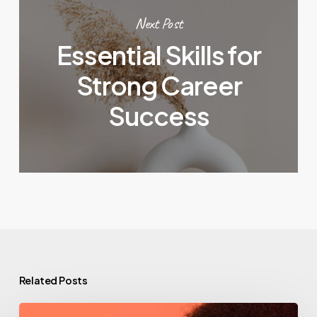
Next Post
Essential Skills for
Strong Career
Success
Related Posts
The