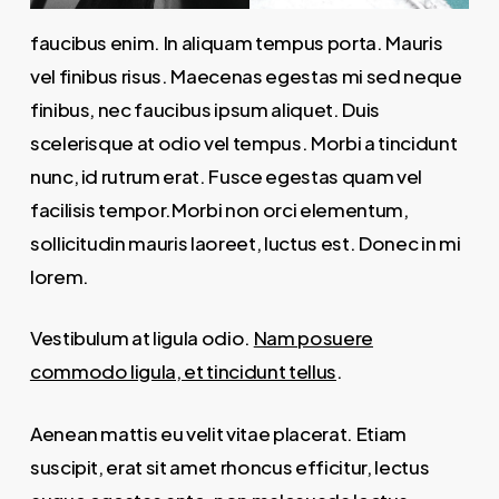
faucibus enim. In aliquam tempus porta. Mauris
vel finibus risus. Maecenas egestas mi sed neque
finibus, nec faucibus ipsum aliquet. Duis
scelerisque at odio vel tempus. Morbi a tincidunt
nunc, id rutrum erat. Fusce egestas quam vel
facilisis tempor.Morbi non orci elementum,
sollicitudin mauris laoreet, luctus est. Donec in mi
lorem.
Vestibulum at ligula odio.
Nam posuere
commodo ligula, et tincidunt tellus
.
Aenean mattis eu velit vitae placerat. Etiam
suscipit, erat sit amet rhoncus efficitur, lectus