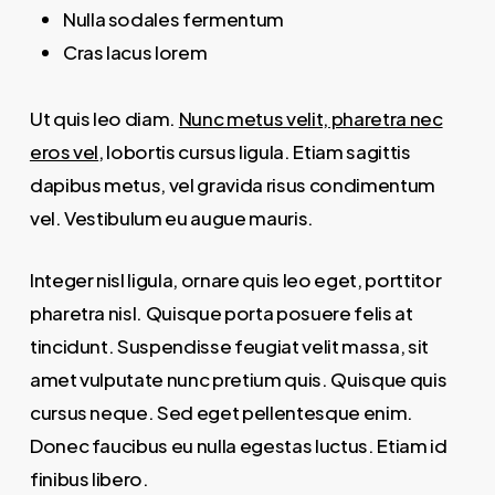
Nulla sodales fermentum
Cras lacus lorem
Ut quis leo diam.
Nunc metus velit, pharetra nec
eros vel
, lobortis cursus ligula. Etiam sagittis
dapibus metus, vel gravida risus condimentum
vel. Vestibulum eu augue mauris.
Integer nisl ligula, ornare quis leo eget, porttitor
pharetra nisl. Quisque porta posuere felis at
tincidunt. Suspendisse feugiat velit massa, sit
amet vulputate nunc pretium quis. Quisque quis
cursus neque. Sed eget pellentesque enim.
Donec faucibus eu nulla egestas luctus. Etiam id
finibus libero.