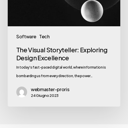
Software
Tech
The Visual Storyteller: Exploring
Design Excellence
In today's fast-paced digital world, where information is
bombarding us from every direction, the power…
webmaster-proris
24 Giugno 2023