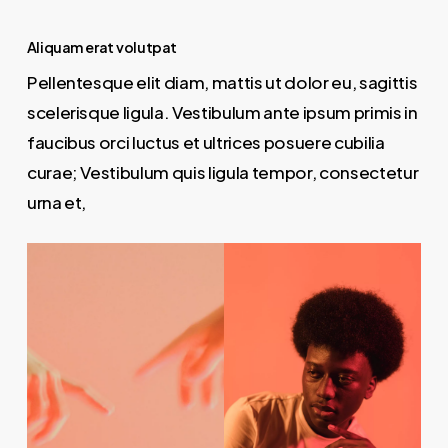
Aliquam erat volutpat
Pellentesque elit diam, mattis ut dolor eu, sagittis
scelerisque ligula. Vestibulum ante ipsum primis in
faucibus orci luctus et ultrices posuere cubilia
curae; Vestibulum quis ligula tempor, consectetur
urna et,