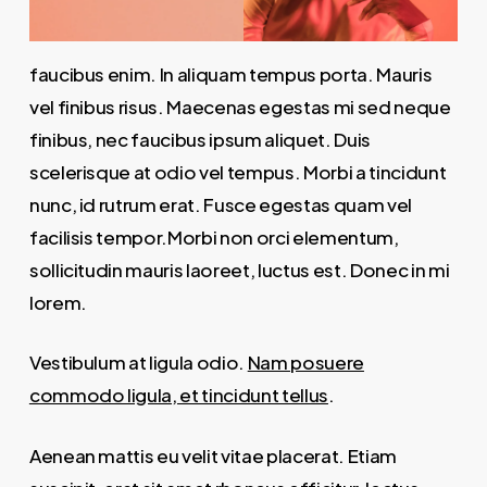
faucibus enim. In aliquam tempus porta. Mauris
vel finibus risus. Maecenas egestas mi sed neque
finibus, nec faucibus ipsum aliquet. Duis
scelerisque at odio vel tempus. Morbi a tincidunt
nunc, id rutrum erat. Fusce egestas quam vel
facilisis tempor.Morbi non orci elementum,
sollicitudin mauris laoreet, luctus est. Donec in mi
lorem.
Vestibulum at ligula odio.
Nam posuere
commodo ligula, et tincidunt tellus
.
Aenean mattis eu velit vitae placerat. Etiam