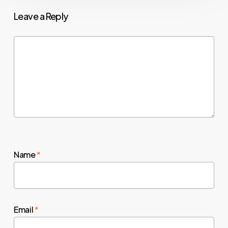
Leave a Reply
Name
*
Email
*