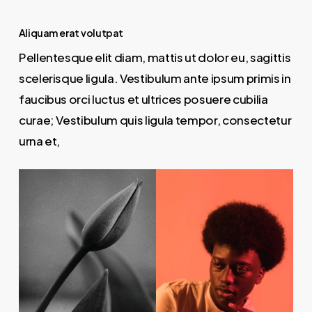
Aliquam erat volutpat
Pellentesque elit diam, mattis ut dolor eu, sagittis
scelerisque ligula. Vestibulum ante ipsum primis in
faucibus orci luctus et ultrices posuere cubilia
curae; Vestibulum quis ligula tempor, consectetur
urna et,