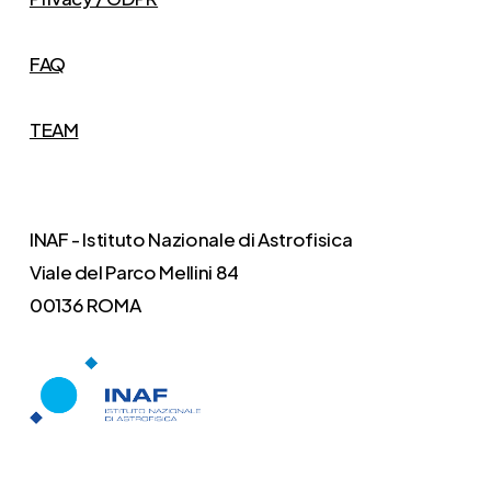
FAQ
TEAM
INAF - Istituto Nazionale di Astrofisica
Viale del Parco Mellini 84
00136 ROMA