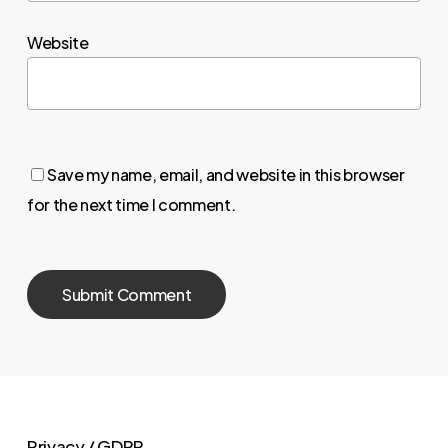
Website
Save my name, email, and website in this browser
for the next time I comment.
Privacy / GDPR