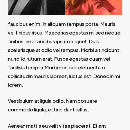
faucibus enim. In aliquam tempus porta. Mauris
vel finibus risus. Maecenas egestas mi sed neque
finibus, nec faucibus ipsum aliquet. Duis
scelerisque at odio vel tempus. Morbi a tincidunt
nunc, id rutrum erat. Fusce egestas quam vel
facilisis tempor.Morbi non orci elementum,
sollicitudin mauris laoreet, luctus est. Donec in mi
lorem.
Vestibulum at ligula odio.
Nam posuere
commodo ligula, et tincidunt tellus
.
Aenean mattis eu velit vitae placerat. Etiam