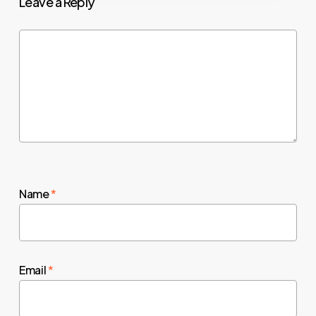
Leave a Reply
Name
*
Email
*