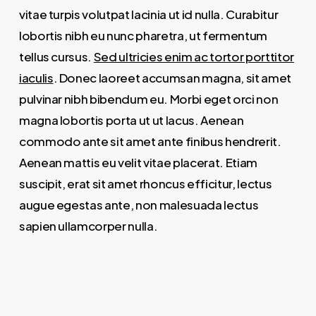
vitae turpis volutpat lacinia ut id nulla. Curabitur
lobortis nibh eu nunc pharetra, ut fermentum
tellus cursus.
Sed ultricies enim ac tortor porttitor
iaculis
. Donec laoreet accumsan magna, sit amet
pulvinar nibh bibendum eu. Morbi eget orci non
magna lobortis porta ut ut lacus. Aenean
commodo ante sit amet ante finibus hendrerit.
Aenean mattis eu velit vitae placerat. Etiam
suscipit, erat sit amet rhoncus efficitur, lectus
augue egestas ante, non malesuada lectus
sapien ullamcorper nulla.