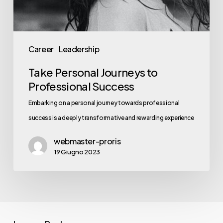
Career
Leadership
Take Personal Journeys to
Professional Success
Embarking on a personal journey towards professional
success is a deeply transformative and rewarding experience
webmaster-proris
19 Giugno 2023