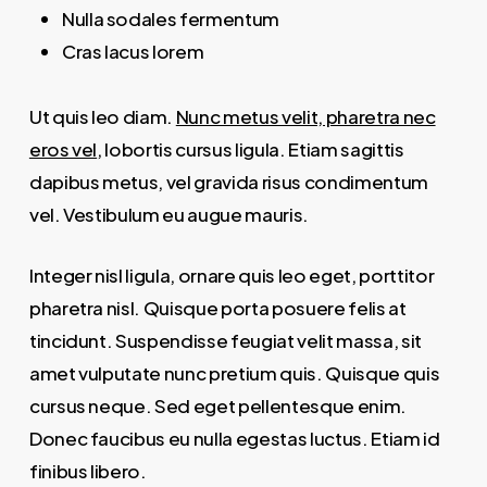
Nulla sodales fermentum
Cras lacus lorem
Ut quis leo diam.
Nunc metus velit, pharetra nec
eros vel
, lobortis cursus ligula. Etiam sagittis
dapibus metus, vel gravida risus condimentum
vel. Vestibulum eu augue mauris.
Integer nisl ligula, ornare quis leo eget, porttitor
pharetra nisl. Quisque porta posuere felis at
tincidunt. Suspendisse feugiat velit massa, sit
amet vulputate nunc pretium quis. Quisque quis
cursus neque. Sed eget pellentesque enim.
Donec faucibus eu nulla egestas luctus. Etiam id
finibus libero.