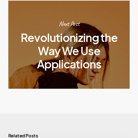
Next Post
Revolutionizing the
Way We Use
Applications
Related Posts